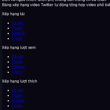
Bảng xếp hạng video Twitter tự động tổng hợp video phổ biến dự
Xếp hạng tải
24 giờ
1 tuần
1 tháng
1 năm
Xếp hạng lượt xem
24 giờ
1 tuần
1 tháng
1 năm
Xếp hạng lượt thích
24 giờ
1 tuần
1 tháng
1 năm