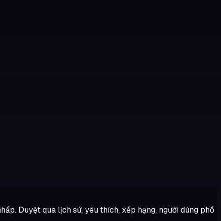
 nhấp. Duyệt qua lịch sử, yêu thích, xếp hạng, người dùng phổ