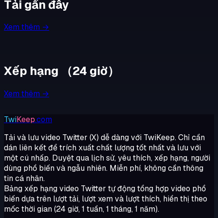
Tải gần đây
Xem thêm →
Xếp hạng
（
24 giờ
）
Xem thêm →
Twi
Keep
.com
Tải và lưu video Twitter (X) dễ dàng với TwiKeep. Chỉ cần
dán liên kết để trích xuất chất lượng tốt nhất và lưu với
một cú nhấp. Duyệt qua lịch sử, yêu thích, xếp hạng, người
dùng phổ biến và ngẫu nhiên. Miễn phí, không cần thông
tin cá nhân.
Bảng xếp hạng video Twitter tự động tổng hợp video phổ
biến dựa trên lượt tải, lượt xem và lượt thích, hiển thị theo
mốc thời gian (24 giờ, 1 tuần, 1 tháng, 1 năm).