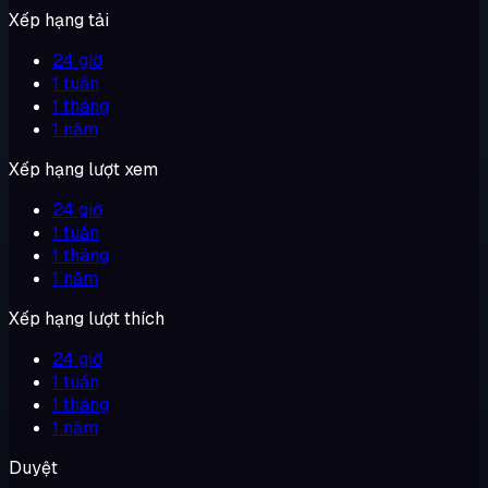
Xếp hạng tải
24 giờ
1 tuần
1 tháng
1 năm
Xếp hạng lượt xem
24 giờ
1 tuần
1 tháng
1 năm
Xếp hạng lượt thích
24 giờ
1 tuần
1 tháng
1 năm
Duyệt