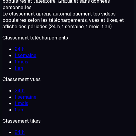
populaires et l’aléatoire. Gratuit et sans données
personnelles.
Le classement agrège automatiquement les vidéos
populaires selon les téléchargements, vues et likes, et
affiche des périodes (24 h, 1 semaine, 1 mois, 1 an).
Classement téléchargements
24 h
1 semaine
1 mois
1 an
Classement vues
24 h
1 semaine
1 mois
1 an
Classement likes
24 h