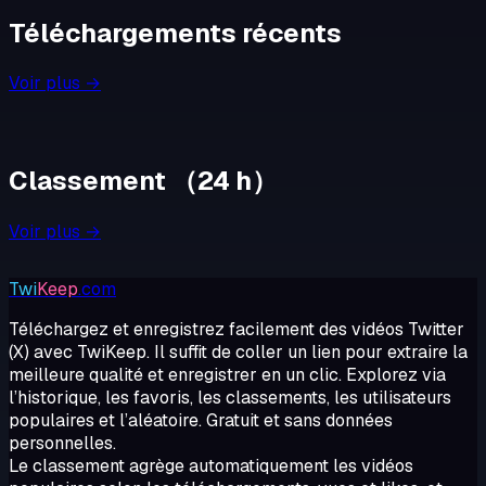
Téléchargements récents
Voir plus →
Classement
（
24 h
）
Voir plus →
Twi
Keep
.com
Téléchargez et enregistrez facilement des vidéos Twitter
(X) avec TwiKeep. Il suffit de coller un lien pour extraire la
meilleure qualité et enregistrer en un clic. Explorez via
l’historique, les favoris, les classements, les utilisateurs
populaires et l’aléatoire. Gratuit et sans données
personnelles.
Le classement agrège automatiquement les vidéos