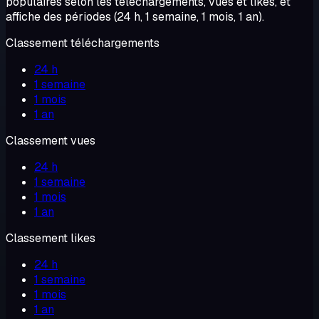
populaires selon les téléchargements, vues et likes, et
affiche des périodes (24 h, 1 semaine, 1 mois, 1 an).
Classement téléchargements
24 h
1 semaine
1 mois
1 an
Classement vues
24 h
1 semaine
1 mois
1 an
Classement likes
24 h
1 semaine
1 mois
1 an