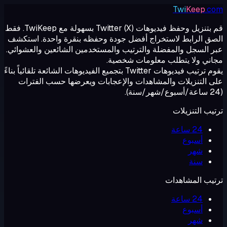
Twi
Keep
.com
قم بتنزيل وحفظ فيديوهات Twitter (X) بسهولة مع TwiKeep. فقط
الصق الرابط لاستخراج أفضل جودة وحفظه بنقرة واحدة. استكشف
عبر السجل والمفضلة والترتيب والمستخدمين الشائعين والعشوائي.
مجاني ولا يتطلب معلومات شخصية.
يقوم ترتيب فيديوهات Twitter بتجميع الفيديوهات الشائعة تلقائياً بناءً
على التنزيلات والمشاهدات والإعجابات ويعرضها حسب الفترات
(24 ساعة/أسبوع/شهر/سنة).
ترتيب التنزيلات
24 ساعة
أسبوع
شهر
سنة
ترتيب المشاهدات
24 ساعة
أسبوع
شهر