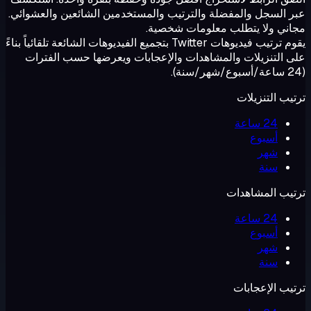
عبر السجل والمفضلة والترتيب والمستخدمين الشائعين والعشوائي.
مجاني ولا يتطلب معلومات شخصية.
يقوم ترتيب فيديوهات Twitter بتجميع الفيديوهات الشائعة تلقائياً بناءً
على التنزيلات والمشاهدات والإعجابات ويعرضها حسب الفترات
(24 ساعة/أسبوع/شهر/سنة).
ترتيب التنزيلات
24 ساعة
أسبوع
شهر
سنة
ترتيب المشاهدات
24 ساعة
أسبوع
شهر
سنة
ترتيب الإعجابات