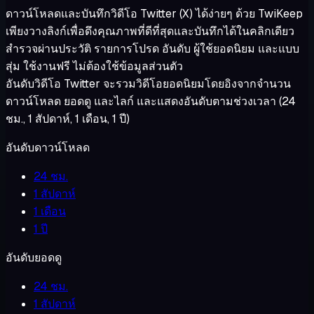
ดาวน์โหลดและบันทึกวิดีโอ Twitter (X) ได้ง่ายๆ ด้วย TwiKeep
เพียงวางลิงก์เพื่อดึงคุณภาพที่ดีที่สุดและบันทึกได้ในคลิกเดียว
สำรวจผ่านประวัติ รายการโปรด อันดับ ผู้ใช้ยอดนิยม และแบบ
สุ่ม ใช้งานฟรี ไม่ต้องใช้ข้อมูลส่วนตัว
อันดับวิดีโอ Twitter จะรวมวิดีโอยอดนิยมโดยอิงจากจำนวน
ดาวน์โหลด ยอดดู และไลก์ และแสดงอันดับตามช่วงเวลา (24
ชม., 1 สัปดาห์, 1 เดือน, 1 ปี)
อันดับดาวน์โหลด
24 ชม.
1 สัปดาห์
1 เดือน
1 ปี
อันดับยอดดู
24 ชม.
1 สัปดาห์