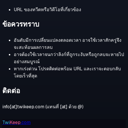
URL ของทวีตหรือวิดีโอที่เกี่ยวข้อง
ข้อควรทราบ
อันดับมีการเปลี่ยนแปลงตลอดเวลา อาจใช้เวลาสักครู่จึง
จะสะท้อนผลการลบ
อาจต้องใช้เวลาจนกว่าลิงก์ที่ถูกระงับหรือถูกลบจะหายไป
อย่างสมบูรณ์
หากเร่งด่วน โปรดติดต่อพร้อม URL และเราจะตอบกลับ
โดยเร็วที่สุด
ติดต่อ
info[at]twikeep.com (แทนที่ [at] ด้วย @)
Twi
Keep
.com