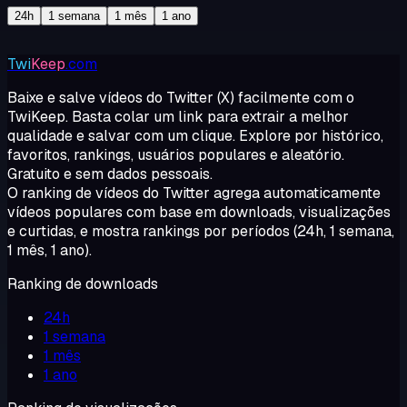
24h
1 semana
1 mês
1 ano
Twi
Keep
.com
Baixe e salve vídeos do Twitter (X) facilmente com o
TwiKeep. Basta colar um link para extrair a melhor
qualidade e salvar com um clique. Explore por histórico,
favoritos, rankings, usuários populares e aleatório.
Gratuito e sem dados pessoais.
O ranking de vídeos do Twitter agrega automaticamente
vídeos populares com base em downloads, visualizações
e curtidas, e mostra rankings por períodos (24h, 1 semana,
1 mês, 1 ano).
Ranking de downloads
24h
1 semana
1 mês
1 ano