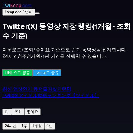
Twi
Keep
.com
Language / 언어
Twitter(X) 동영상 저장 랭킹
(1개월 · 조회
수 기준)
다운로드/조회/좋아요 기준으로 인기 동영상을 집계합니다.
24시간/1주/1개월/1년 기간을 선택할 수 있습니다.
LINE으로 공유
Twitter로 공유
최신 영상
인기 유저
즐겨찾기
랜덤
TwiIdolアイドル動画ランキング【ツイドル】
DL
조회
좋아요
24시간
1주
1개월
1년