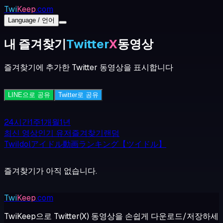
Twi
Keep
.com
Language / 언어
내 즐겨찾기
Twitter
X
동영상
즐겨찾기에 추가한 Twitter 동영상을 표시합니다
LINE으로 공유
Twitter로 공유
24시간
1주
1개월
1년
최신 영상
인기 유저
즐겨찾기
랜덤
TwiIdolアイドル動画ランキング【ツイドル】
즐겨찾기가 아직 없습니다.
Twi
Keep
.com
TwiKeep으로 Twitter(X) 동영상을 손쉽게 다운로드/저장하세