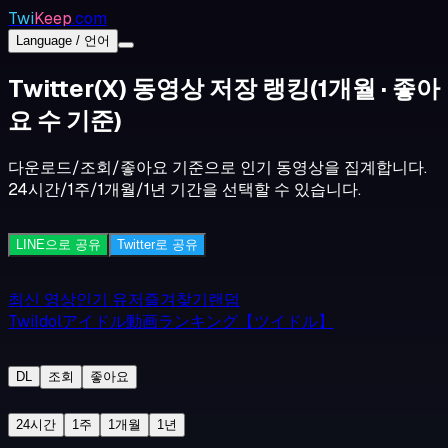
Twi
Keep
.com
Language / 언어
Twitter(X) 동영상 저장 랭킹
(1개월 · 좋아
요 수 기준)
다운로드/조회/좋아요 기준으로 인기 동영상을 집계합니다.
24시간/1주/1개월/1년 기간을 선택할 수 있습니다.
LINE으로 공유
Twitter로 공유
최신 영상
인기 유저
즐겨찾기
랜덤
TwiIdolアイドル動画ランキング【ツイドル】
DL
조회
좋아요
24시간
1주
1개월
1년