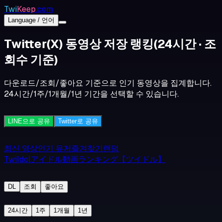
Twi
Keep
.com
Language / 언어
Twitter(X) 동영상 저장 랭킹
(24시간 · 조
회수 기준)
다운로드/조회/좋아요 기준으로 인기 동영상을 집계합니다.
24시간/1주/1개월/1년 기간을 선택할 수 있습니다.
LINE으로 공유
Twitter로 공유
최신 영상
인기 유저
즐겨찾기
랜덤
TwiIdolアイドル動画ランキング【ツイドル】
DL
조회
좋아요
24시간
1주
1개월
1년