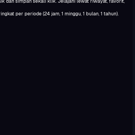
an simpan sekali klik. Jelajahi lewat riwayat, favorit,
at per periode (24 jam, 1 minggu, 1 bulan, 1 tahun).