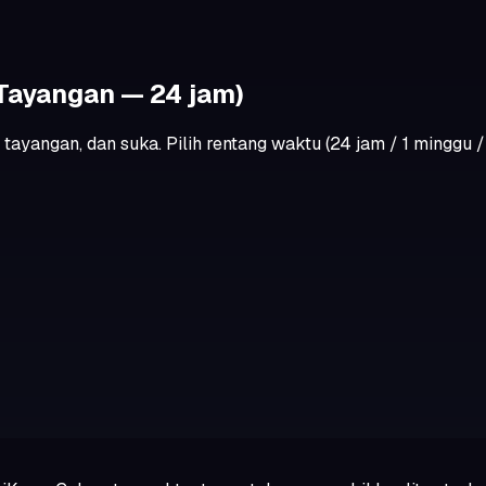
Tayangan — 24 jam)
angan, dan suka. Pilih rentang waktu (24 jam / 1 minggu / 1