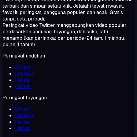
terbaik dan simpan sekali klik. Jelajahi lewat riwayat,
favorit, peringkat, pengguna populer, dan acak. Gratis
tanpa data pribadi.
Peringkat video Twitter menggabungkan video populer
berdasarkan unduhan, tayangan, dan suka, lalu
menampilkan peringkat per periode (24 jam, 1 minggu, 1
bulan, 1 tahun).
Peringkat unduhan
24 jam
1 minggu
1 bulan
1 tahun
Peringkat tayangan
24 jam
1 minggu
1 bulan
1 tahun