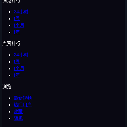
浏览排行
24小时
1周
1个月
1年
点赞排行
24小时
1周
1个月
1年
浏览
最新视频
热门用户
收藏
随机