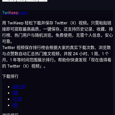
Twi
Keep
.com
用 TwiKeep 轻松下载并保存 Twitter（X）视频。只需粘贴链
接即可提取最高画质，一键保存。还支持历史记录、收藏、排
行榜、热门用户与随机浏览。免费使用，无需个人信息，安心
可靠。
Twitter 视频保存排行榜会根据大家的真实下载次数、浏览数
与点赞数自动汇总热门推文视频，并按 24 小时、1 周、1 个
月、1 年等时间范围展示排行。帮助你快速发现「现在值得看
的 Twitter（X）视频」。
下载排行
24小时
1周
1个月
1年