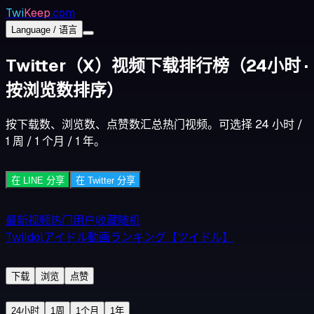
Twi
Keep
.com
Language / 语言
Twitter（X）视频下载排行榜
（24小时 ·
按浏览数排序）
按下载数、浏览数、点赞数汇总热门视频。可选择 24 小时 /
1 周 / 1 个月 / 1 年。
在 LINE 分享
在 Twitter 分享
最新视频
热门用户
收藏
随机
TwiIdolアイドル動画ランキング【ツイドル】
下载
浏览
点赞
24小时
1周
1个月
1年