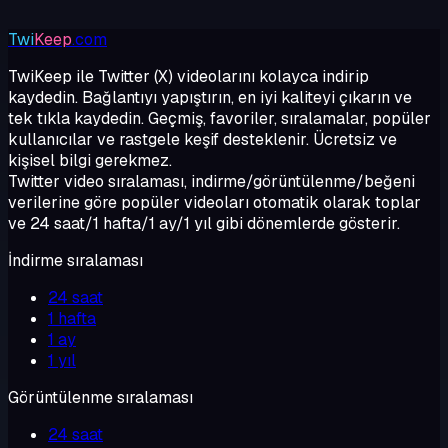
Twi
Keep
.com
TwiKeep ile Twitter (X) videolarını kolayca indirip
kaydedin. Bağlantıyı yapıştırın, en iyi kaliteyi çıkarın ve
tek tıkla kaydedin. Geçmiş, favoriler, sıralamalar, popüler
kullanıcılar ve rastgele keşif desteklenir. Ücretsiz ve
kişisel bilgi gerekmez.
Twitter video sıralaması, indirme/görüntülenme/beğeni
verilerine göre popüler videoları otomatik olarak toplar
ve 24 saat/1 hafta/1 ay/1 yıl gibi dönemlerde gösterir.
İndirme sıralaması
24 saat
1 hafta
1 ay
1 yıl
Görüntülenme sıralaması
24 saat