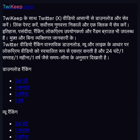
Twi
Keep
.com
TwiKeep के साथ Twitter (X) वीडियो आसानी से डाउनलोड और सेव
करें। लिंक पेस्ट करें, सर्वोत्तम गुणवत्ता निकालें और एक क्लिक में सेव करें।
इतिहास, पसंदीदा, रैंकिंग, लोकप्रिय उपयोगकर्ता और रैंडम ब्राउज़ भी उपलब्ध
है। मुफ़्त और बिना व्यक्तिगत जानकारी के।
Twitter वीडियो रैंकिंग वास्तविक डाउनलोड, व्यू और लाइक के आधार पर
लोकप्रिय वीडियो को स्वचालित रूप से एकत्र करती है और 24 घंटे/1
सप्ताह/1 महीना/1 वर्ष जैसे समय-सीमा के अनुसार दिखाती है।
डाउनलोड रैंकिंग
24 घंटे
1 सप्ताह
1 महीना
1 वर्ष
व्यू रैंकिंग
24 घंटे
1 सप्ताह
1 महीना