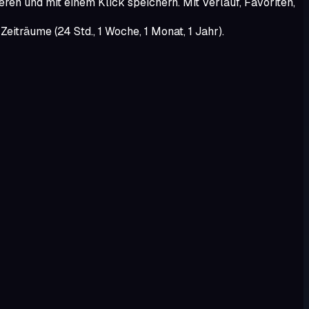
eren und mit einem Klick speichern. Mit Verlauf, Favoriten,
iträume (24 Std., 1 Woche, 1 Monat, 1 Jahr).