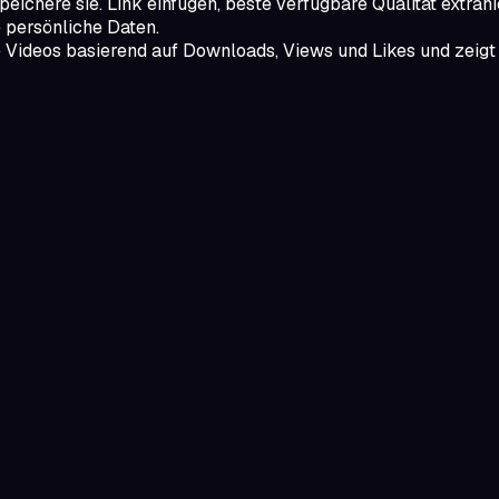
eichere sie. Link einfügen, beste verfügbare Qualität extrahi
 persönliche Daten.
Videos basierend auf Downloads, Views und Likes und zeigt Ze